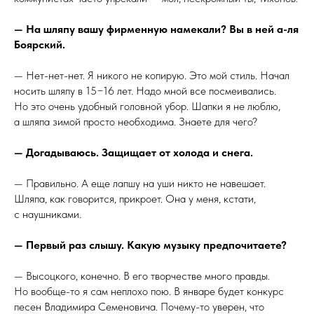
— На шляпу вашу фирменную намекали? Вы в ней а-ля
Боярский.
— Нет-нет-нет. Я никого не копирую. Это мой стиль. Начал
носить шляпу в 15−16 лет. Надо мной все посмеивались.
Но это очень удобный головной убор. Шапки я не люблю,
а шляпа зимой просто необходима. Знаете для чего?
— Догадываюсь. Защищает от холода и снега.
— Правильно. А еще лапшу на уши никто не навешает.
Шляпа, как говорится, прикроет. Она у меня, кстати,
с наушниками.
— Первый раз слышу. Какую музыку предпочитаете?
— Высоцкого, конечно. В его творчестве много правды.
Но вообще-то я сам неплохо пою. В январе будет конкурс
песен Владимира Семеновича. Почему-то уверен, что