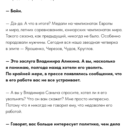
— Байи.
— Да-да. А что в итоге? Медали на чемпионатах Европы
и мира, летних соревнованиях, юниорских чемпионатах мира.
Такого сезона, как предыдущий, никогда не было. Особенно
порадовали мужчины. Сегодня вся наша звездная четверка
в элите — Ярошенко, Черезов, Чудов, Круглов.
— Это заслуга Владимира Аликина. А вы, насколько
я понимаю, полгода назад хотели его уволить.
По крайней мере, в прессе появлялись сообщения, что
в его работе вас не все устраивает.
— А вы у Владимира Саныча спросите, хотел ли я его
увольнять? Что он вам скажет? Мне просто интересно.
Потому что я никогда не говорил ему, что недоволен его
работой.
— Говорят, вас больше интересует политика, чем дела