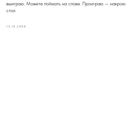
выиграю. Можете поймать на слове. Проиграю — накрою
стол.
13.10.2008