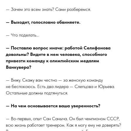
— Зачем это всем знать? Сами разберемся.
— Выходит, голословно обвиняете.
— Что поделать…
— Поставлю вопрос иначе: работой Селифонова
довольны? Видите в нем человека, способного
привезти команду к олимпийским медалям
Ванкувера?
— Вижу. Скажу вам честно — за женскую команду
не беспокоюсь. Есть два лидера — Слепцова и Юрьева.
Остальные должны подтянуться.
— На чем основывается ваша уверенность?
— Во-первых, опыт Сан Саныча. Он был чемпионом СССР,
всю жизнь работает тренером. Как я могу ему не доверять?