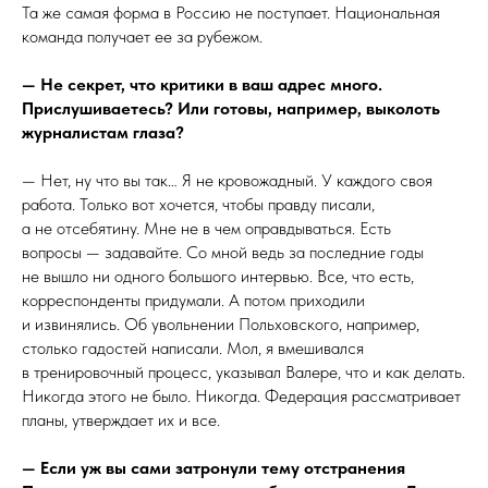
Та же самая форма в Россию не поступает. Национальная
команда получает ее за рубежом.
— Не секрет, что критики в ваш адрес много.
Прислушиваетесь? Или готовы, например, выколоть
журналистам глаза?
— Нет, ну что вы так… Я не кровожадный. У каждого своя
работа. Только вот хочется, чтобы правду писали,
а не отсебятину. Мне не в чем оправдываться. Есть
вопросы — задавайте. Со мной ведь за последние годы
не вышло ни одного большого интервью. Все, что есть,
корреспонденты придумали. А потом приходили
и извинялись. Об увольнении Польховского, например,
столько гадостей написали. Мол, я вмешивался
в тренировочный процесс, указывал Валере, что и как делать.
Никогда этого не было. Никогда. Федерация рассматривает
планы, утверждает их и все.
— Если уж вы сами затронули тему отстранения