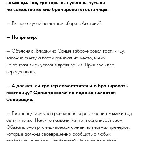
команды. Так, тренеры вынуждены чуть ли
не самостоятельно бронировать гостиницы.
— Вы про случай на летнем сборе в Австрии?
— Например.
— Объясняю. Владимир Саныч забронировал гостиницу,
заложил смету, а потом приехал на место, и ему
не понравились условия проживания. Пришлось все
переделывать.
— А должен ли тренер самостоятельно бронировать
гостиницу? Оргвопросами по идее занимается
федерация.
— Гостиницы и места проведения соревнований каждый год
одни и те же. Нам что назвали, мы то и организовываем.
Обязательно прислушиваемся к мнению главных тренеров,
которые должны своевременно сообщать о любых
проблемах. А то ведь как бывает? Приехал я на сбор