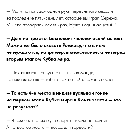
— Могу по пальцам одной руки пересчитать медали
за последние пять-семь лет, которые выиграл Сережа.
Мы его проверяли десять раз. Нужен одиннадцатый?
— Да я не про это. Беспокоит человеческий аспект.
Можно же было сказать Рожкову, что в нем
не нуждаются, например, в межсезонье, а не перед
вторым этапом Кубка мира.
— Показываешь результат — ты в команде,
не показываешь — тебя в ней нет. Это закон спорта.
— То есть 4-е место в индивидуальной гонке
на первом этапе Кубка мира в Контиолахти — это
не результат?
— Я вам честно скажу: в спорте вторых не помнят.
А четвертое место — повод для гордости?