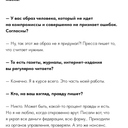
— У вас образ человека, который не идет
на компромиссы и совершенно не признает ошибок.
Согласны?
— Ну, так этот же образ не я придумал?! Пресса пишет то,
что считает нужным.
— То есть газеты, журналы, интернет-издания
вы регулярно читаете?
— Конечно. Я в курсе всего. Это часть моей работы.
— Кто, на ваш взгляд, правду пишет?
— Никто. Может быть, какой-то процент правды и есть.
Но я не люблю, когда откровенно врут. Писали вот, что
я украл все деньги федерации, всю форму… Приходили
из органов управления, проверяли. А это же нонсенс.