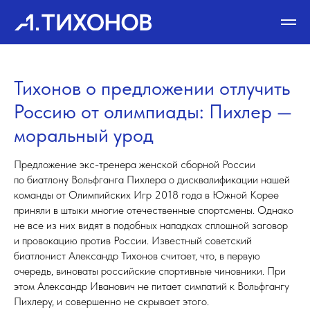
Тихонов о предложении отлучить
Россию от олимпиады: Пихлер —
моральный урод
Предложение экс-тренера женской сборной России
по биатлону Вольфганга Пихлера о дисквалификации нашей
команды от Олимпийских Игр 2018 года в Южной Корее
приняли в штыки многие отечественные спортсмены. Однако
не все из них видят в подобных нападках сплошной заговор
и провокацию против России. Известный советский
биатлонист Александр Тихонов считает, что, в первую
очередь, виноваты российские спортивные чиновники. При
этом Александр Иванович не питает симпатий к Вольфгангу
Пихлеру, и совершенно не скрывает этого.