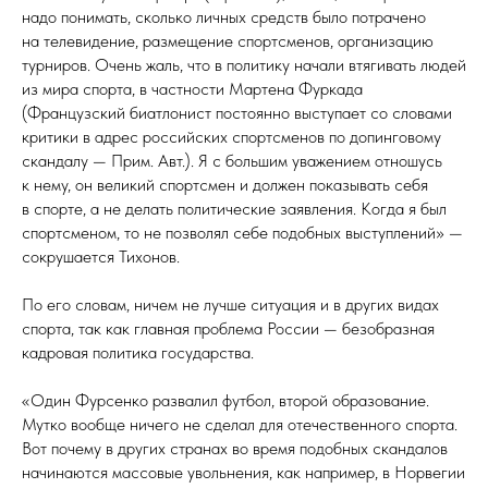
надо понимать, сколько личных средств было потрачено
на телевидение, размещение спортсменов, организацию
турниров. Очень жаль, что в политику начали втягивать людей
из мира спорта, в частности Мартена Фуркада
(Французский биатлонист постоянно выступает со словами
критики в адрес российских спортсменов по допинговому
скандалу — Прим. Авт.). Я с большим уважением отношусь
к нему, он великий спортсмен и должен показывать себя
в спорте, а не делать политические заявления. Когда я был
спортсменом, то не позволял себе подобных выступлений» —
сокрушается Тихонов.
По его словам, ничем не лучше ситуация и в других видах
спорта, так как главная проблема России — безобразная
кадровая политика государства.
«Один Фурсенко развалил футбол, второй образование.
Мутко вообще ничего не сделал для отечественного спорта.
Вот почему в других странах во время подобных скандалов
начинаются массовые увольнения, как например, в Норвегии