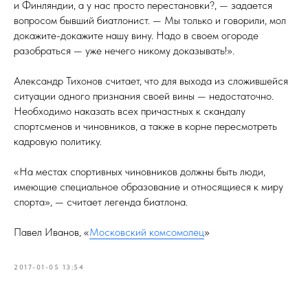
и Финляндии, а у нас просто перестановки?, — задается
вопросом бывший биатлонист. — Мы только и говорили, мол
докажите-докажите нашу вину. Надо в своем огороде
разобраться — уже нечего никому доказывать!».
Александр Тихонов считает, что для выхода из сложившейся
ситуации одного признания своей вины — недостаточно.
Необходимо наказать всех причастных к скандалу
спортсменов и чиновников, а также в корне пересмотреть
кадровую политику.
«На местах спортивных чиновников должны быть люди,
имеющие специальное образование и относящиеся к миру
спорта», — считает легенда биатлона.
Павел Иванов, «
Московский комсомолец
»
2017-01-05 13:54