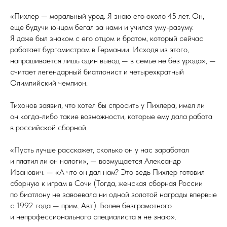
«Пихлер — моральный урод. Я знаю его около 45 лет. Он,
еще будучи юнцом бегал за нами и учился уму-разуму.
Я даже был знаком с его отцом и братом, который сейчас
работает бургомистром в Германии. Исходя из этого,
напрашивается лишь один вывод — в семье не без урода», —
считает легендарный биатлонист и четырехкратный
Олимпийский чемпион.
Тихонов заявил, что хотел бы спросить у Пихлера, имел ли
он когда-либо такие возможности, которые ему дала работа
в российской сборной.
«Пусть лучше расскажет, сколько он у нас заработал
и платил ли он налоги», — возмущается Александр
Иванович. — «А что он дал нам? Это ведь Пихлер готовил
сборную к играм в Сочи (Тогда, женская сборная России
по биатлону не завоевала ни одной золотой награды впервые
с 1992 года — прим. Авт.). Более безграмотного
и непрофессионального специалиста я не знаю».