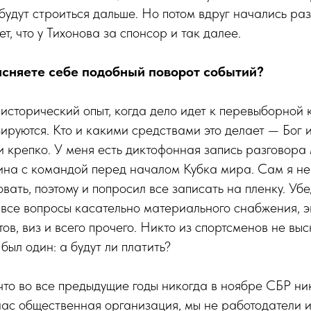
удут строиться дальше. Но потом вдруг начались раз
ет, что у Тихонова за спонсор и так далее.
ясняете себе подобный поворот событий?
исторический опыт, когда дело идет к перевыборной
ируются. Кто и какими средствами это делает — Бог и
 крепко. У меня есть диктофонная запись разговора
на с командой перед началом Кубка мира. Сам я не 
вать, поэтому и попросил все записать на пленку. Убе
все вопросы касательно материального снабжения, э
ов, виз и всего прочего. Никто из спортсменов не вы
был один: а будут ли платить?
что во все предыдущие годы никогда в ноябре СБР ни
нас общественная организация, мы не работодатели 