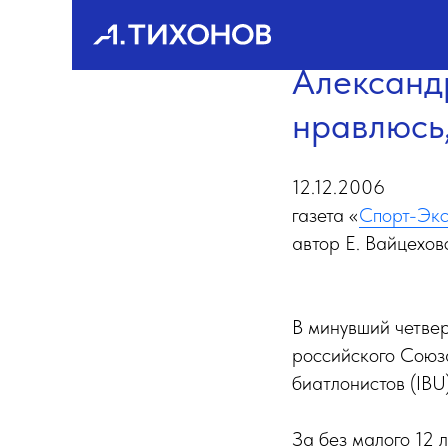
Александр
нравлюсь,
12.12.2006
газета «
Спорт-Экс
автор Е. Вайцехов
В минувший четве
российского Союз
биатлонистов (IBU
За без малого 12 