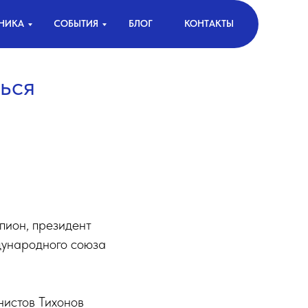
НИКА
СОБЫТИЯ
БЛОГ
КОНТАКТЫ
ься
пион, президент
дународного союза
нистов Тихонов