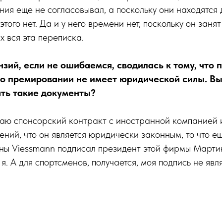
ия еще не согласовывал, а поскольку они находятся 
этого нет. Да и у него времени нет, поскольку он заня
х вся эта переписка.
нзий, если не ошибаемся, сводилась к тому, что
о премировании не имеет юридической силы. Вы
ть такие документы?
аю спонсорский контракт с иностранной компанией и
ений, что он является юридически законным, то что е
оны Viessmann подписал президент этой фирмы Марти
я. А для спортсменов, получается, моя подпись не яв