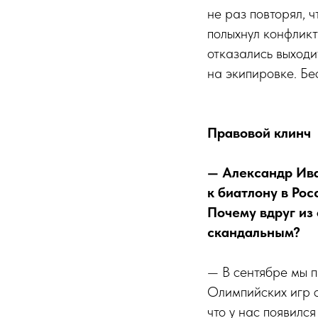
не раз повторял, ч
полыхнул конфликт
отказались выходи
на экипировке. Бе
Правовой клинч
— Александр Ива
к биатлону в Рос
Почему вдруг из
скандальным?
— В сентябре мы п
Олимпийских игр с
что у нас появилс