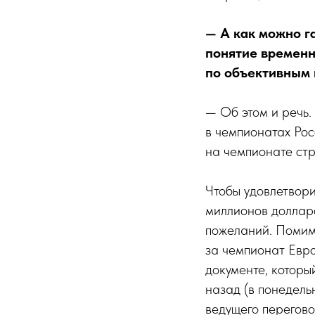
— А как можно г
понятие временн
по объективным
— Об этом и речь.
в чемпионатах Рос
на чемпионате стр
Чтобы удовлетвори
миллионов долларо
пожеланий. Помим
за чемпионат Евро
документе, которы
назад (в понедель
ведущего перегово