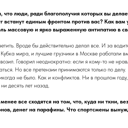
, что люди, ради благополучия которых вы делае
уг встанут единым фронтом против вас? Как вам 
оль массовую и ярко выраженную антипатию в св
етить. Вроде бы действительно делал все. И за водите
 Кубка мира, и лучшие грузчики в Москве работали вм
возил. Говорил неоднократно: если я кому-то не нра
аться. Но все претензии принимаются только по делу.
икогда не было. Как и конфликтов. Ни в прошлом году,
ни десять лет назад.
менее все сходятся на том, что, куда ни ткни, в
онов, денег на парафины. Что спортсмены выну