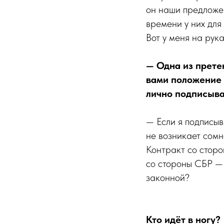
он наши предложен
времени у них для 
Вот у меня на рука
— Одна из прете
вами положение 
лично подписыва
— Если я подписыв
не возникает сомн
Контракт со стор
со стороны СБР — 
законной?
Кто идёт в ногу?