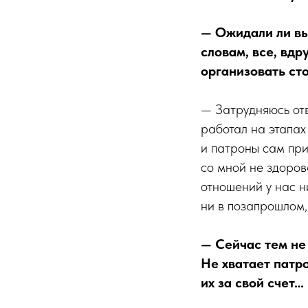
— Ожидали ли вы
словам, все, вдр
организовать ст
— Затрудняюсь отв
работал на этапах
и патроны сам при
со мной не здоров
отношений у нас н
ни в позапрошлом, 
— Сейчас тем не 
Не хватает патр
их за свой счет…