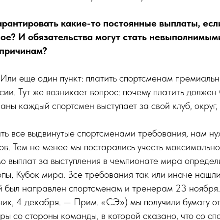
арантировать какие-то постоянные выплаты, есл
ое? И обязательства могут стать невыполнимым
 причинам?
 Или еще один пункт: платить спортсменам премиальн
сии. Тут же возникает вопрос: почему платить должен
аны каждый спортсмен выступает за свой клуб, округ
ть все выдвинутые спортсменами требования, нам ну
в. Тем не менее мы постарались учесть максимально
о выплат за выступления в чемпионате мира опреде
пы, Кубок мира. Все требования так или иначе нашл
й был направлен спортсменам и тренерам 23 ноября.
ник, 4 декабря. — Прим. «СЭ») мы получили бумагу от
ры со стороны команды, в которой сказано, что со с