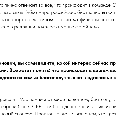
то лично отвечает за все, что происходит в команде. 
: на этапах Кубка мира российские биатлонисты поч
ть на старт с рекламным логотипом официального сп
седа в редакции началась именно с этой темы.
нович, вы сами видите, какой интерес сейчас п
сии. Все хотят понять: что происходит в вашем в
 одного из самых благополучных он в одночасье 
ровели в Уфе чемпионат мира по летнему биатлону, г
обрали Совет СБР. Там было доложено и зафиксиров
я новый спонсор. Произошло это в связи с тем, что пр