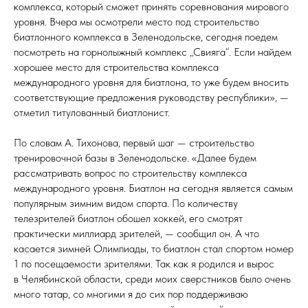
комплекса, который сможет принять соревнования мирового
уровня. Вчера мы осмотрели место под строительство
биатлонного комплекса в Зеленодольске, сегодня поедем
посмотреть на горнолыжный комплекс „Свияга“. Если найдем
хорошее место для строительства комплекса
международного уровня для биатлона, то уже будем вносить
соответствующие предложения руководству республики», —
отметил титулованный биатлонист.
По словам А. Тихонова, первый шаг — строительство
тренировочной базы в Зеленодольске. «Далее будем
рассматривать вопрос по строительству комплекса
международного уровня. Биатлон на сегодня является самым
популярным зимним видом спорта. По количеству
телезрителей биатлон обошел хоккей, его смотрят
практически миллиард зрителей, — сообщил он. А что
касается зимней Олимпиады, то биатлон стал спортом номер
1 по посещаемости зрителями. Так как я родился и вырос
в Челябинской области, среди моих сверстников было очень
много татар, со многими я до сих пор поддерживаю