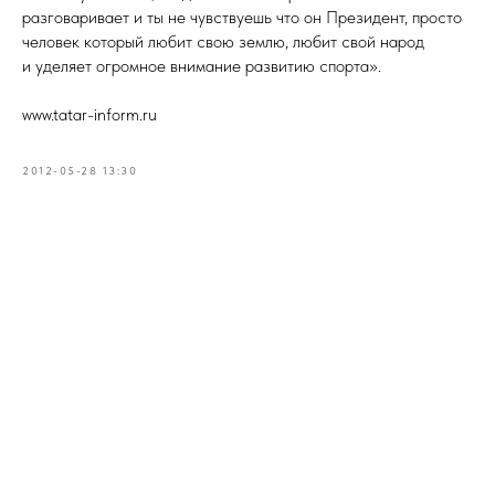
разговаривает и ты не чувствуешь что он Президент, просто
человек который любит свою землю, любит свой народ
и уделяет огромное внимание развитию спорта».
www.tatar-inform.ru
2012-05-28 13:30