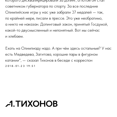
которого дисквалифицировали за допинг, а потом он стал
советником губернатора по спорту. За все последние
Олимпийские игры у нас уже забрали 37 медалей — так,
по крайней мере, писали в прессе. Это уже необратимо,
а никто не наказан. Допинговый закон, принятый Госдумой,
какой-то двусмысленный и непонятный. Вот мы сейчас
и хлебаем.
Ехать на Олимпиаду надо. А при чём здесь остальные? У нас
есть Медведева, Загитова, хорошие пары в фигурном
катании", — сказал Тихонов в беседе с корреспон
2018-01-23 19:51