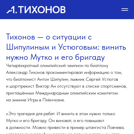
Тихонов — о ситуации с
Шипулиным и Устюговым: винить
нужно Мутко и его бригаду
Четырёхкратный олимпийский чемпион по биатлону
Александр Тихонов прокомментировал информацию о том,
что биатлонист Антон Шипулин, лыжник Сергей Устюгов
и шорттрекист Виктор Ан отсутствуют в списке спортсменов,
приглашённых Международным олимпийским комитетом
на зимние Игры в Пхёнчхане.
«Это трагедия для ребят. И винить в этом нужно только
Мутко и его бригаду. Он виноват, а его повышают
в должности. Можно привести в пример штангиста Ловчева,