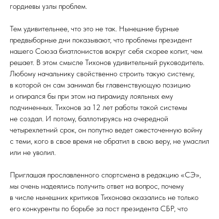
гордиевы узлы проблем.
Тем удивительнее, что это не так. Нынешние бурные
предвыборные дни показывают, что проблемы президент
нашего Союза биатлонистов вокруг себя скорее копит, чем
решает. В этом смысле Тихонов удивительный руководитель.
Любому начальнику свойственно строить такую систему,
в которой он сам занимал бы главенствующую позицию
и опирался бы при этом на пирамиду лояльных ему
подчиненных. Тихонов за 12 лет работы такой системы
не создал. И потому, баллотируясь на очередной
четырехлетний срок, он попутно ведет ожесточенную войну
с теми, кого в свое время не обратил в свою веру, не умаслил
или не уволил.
Приглашая прославленного спортсмена в редакцию «СЭ»,
мы очень надеялись получить ответ на вопрос, почему
в числе нынешних критиков Тихонова оказались не только
его конкуренты по борьбе за пост президента СБР, что