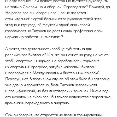
иногда больше, чем делает, постоянно пытается руководить
не только Союзом, но и сборной. Справедливо? Пожалуй, да.
Но разве все вышеперечисленное не является
отличительной чертой большинства руководителей чего
угодно и где угодно? Неужели одной лишь своей
говорливостью Тихонов не дает нашим профессионалам
нормально работать и выступать?
А может, его деятельность вообще губительна для
российского биатлона? Или же он нечист на руку, не хочет,
чтобы спортсмены нормально зарабатывали, тормозит
их спортивный прогресс, загубил массовый биатлон
и поссорился с Международным биатлонным союзом?
Пожалуй, нет. В противном случае об этом было бы заявлено
уже давно и громогласно. Ведь Тихонов человек хотя
и специфический, но без диктаторских замашек. Иначе под
его началом не скопилось бы такого количества плюрализма,
временами переходящего в анархию.
Сам он говорит, что старается не лезть в тренировочный