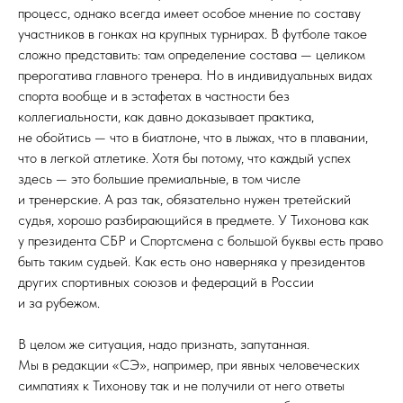
процесс, однако всегда имеет особое мнение по составу
участников в гонках на крупных турнирах. В футболе такое
сложно представить: там определение состава — целиком
прерогатива главного тренера. Но в индивидуальных видах
спорта вообще и в эстафетах в частности без
коллегиальности, как давно доказывает практика,
не обойтись — что в биатлоне, что в лыжах, что в плавании,
что в легкой атлетике. Хотя бы потому, что каждый успех
здесь — это большие премиальные, в том числе
и тренерские. А раз так, обязательно нужен третейский
судья, хорошо разбирающийся в предмете. У Тихонова как
у президента СБР и Спортсмена с большой буквы есть право
быть таким судьей. Как есть оно наверняка у президентов
других спортивных союзов и федераций в России
и за рубежом.
В целом же ситуация, надо признать, запутанная.
Мы в редакции «СЭ», например, при явных человеческих
симпатиях к Тихонову так и не получили от него ответы