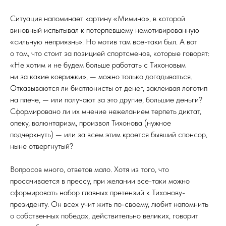
Ситуация напоминает картину «Мимино», в которой
виновный испытывал к потерпевшему немотивированную
«сильную неприязнь». Но мотив там все-таки был. А вот
о том, что стоит за позицией спортсменов, которые говорят:
«Не хотим и не будем больше работать с Тихоновым
ни за какие коврижки», — можно только догадываться.
Отказываются ли биатлонисты от денег, заклеивая логотип
на плече, — или получают за это другие, большие деньги?
Сформировано ли их мнение нежеланием терпеть диктат,
опеку, волюнтаризм, произвол Тихонова (нужное
подчеркнуть) — или за всем этим кроется бывший спонсор,
ныне отвергнутый?
Вопросов много, ответов мало. Хотя из того, что
просачивается в прессу, при желании все-таки можно
сформировать набор главных претензий к Тихонову-
президенту. Он всех учит жить по-своему, любит напомнить
о собственных победах, действительно великих, говорит