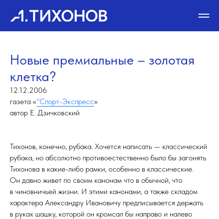
Новые премиальные – золотая
клетка?
12.12.2006
газета «
"Спорт-Экспресс
»
автор Е. Дзичковский
Тихонов, конечно, рубака. Хочется написать — классический
рубака, но абсолютно противоестественно было бы загонять
Тихонова в какие-либо рамки, особенно в классические.
Он давно живет по своим канонам что в обычной, что
в чиновничьей жизни. И этими канонами, а также складом
характера Александру Ивановичу предписывается держать
в руках шашку, которой он кромсал бы направо и налево