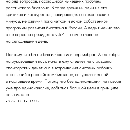
на ряд вопросов, касающихся нынешних проблем
российского биатлона. В то же время ни один из его
критиков и конкурентов, напирающих на тихоновские
минусы, не озвучил пока четкой и ясной собственной
программы развития биатлона в России. А ведь именно это,
а не персона президента СБР — самое главное
на сегодняшний день.
Поэтому, кто бы ни был избран или переизбран 25 декабря
на руководящий пост, начать ему следует не с раздела
спонсорских денег, а с выстраивания системы рабочих
отношений в российском биатлоне, полуразваленной
в настоящее время. Потому что без единомыслия, не говоря
уже про единоначалие, добиться большой цели в принципе
невозможно.
2006-12-12 14:27