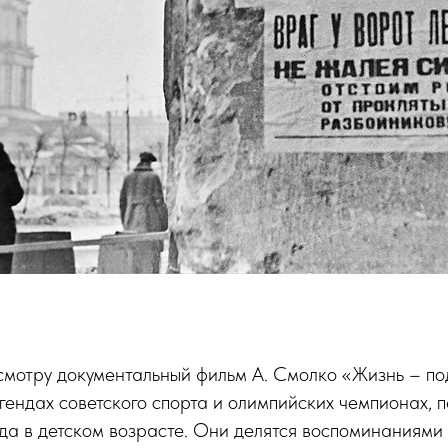
смотру документальный фильм А. Смолко «Жизнь – по
гендах советского спорта и олимпийских чемпионах,
а в детском возрасте. Они делятся воспоминаниями 