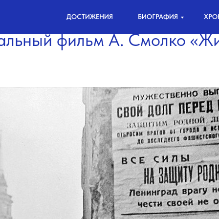
ДОСТИЖЕНИЯ
БИОГРАФИЯ
ХРО
альный фильм А. Смолко «Жи