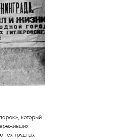
дарок», который
 переживших
о тех трудных