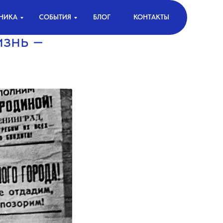
НИКА
СОБЫТИЯ
БЛОГ
КОНТАКТЫ
знь –