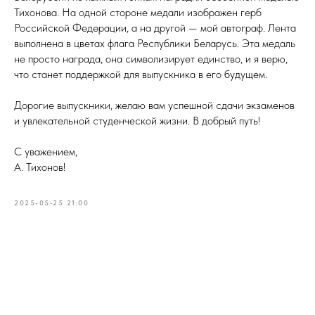
Тихонова. На одной стороне медали изображен герб
Российской Федерации, а на другой — мой автограф. Лента
выполнена в цветах флага Республики Беларусь. Эта медаль
не просто награда, она символизирует единство, и я верю,
что станет поддержкой для выпускника в его будущем.
Дорогие выпускники, желаю вам успешной сдачи экзаменов
и увлекательной студенческой жизни. В добрый путь!
С уважением,
А. Тихонов!
2025-05-25 21:00